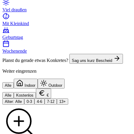
Viel draußen
Mit Kleinkind
Geburtstag
Wochenende
Planst du gerade etwas Konkretes?
Sag uns kurz Bescheid
Weiter eingrenzen
Alle
Indoor
Outdoor
Alle
Kostenlos
€
Alter: Alle
0-3
4-6
7-12
13+