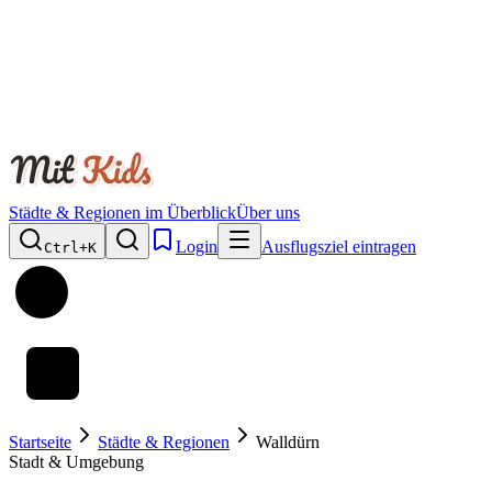
Städte & Regionen im Überblick
Über uns
Login
Ausflugsziel eintragen
Ctrl+
K
Startseite
Städte & Regionen
Walldürn
Stadt & Umgebung