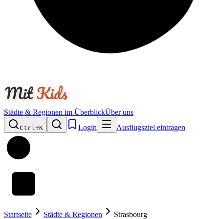
Städte & Regionen im Überblick
Über uns
Login
Ausflugsziel eintragen
Ctrl+
K
Startseite
Städte & Regionen
Strasbourg