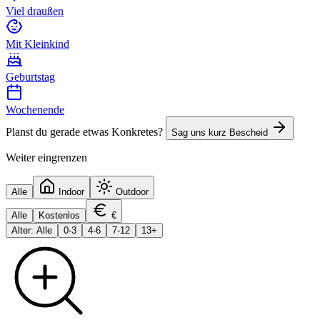
Viel draußen
Mit Kleinkind
Geburtstag
Wochenende
Planst du gerade etwas Konkretes?
Sag uns kurz Bescheid
Weiter eingrenzen
Alle
Indoor
Outdoor
Alle
Kostenlos
€
Alter: Alle
0-3
4-6
7-12
13+