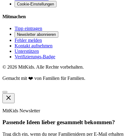
Cookie-Einstellungen
Mitmachen
Tipp eintragen
Newsletter abonnieren
Fehler melden
Kontakt aufnehmen
Unterstützen
Verifizierungs-Badge
©
2026
MitKids. Alle Rechte vorbehalten.
Gemacht mit ❤️ von Familien für Familien.
MitKids Newsletter
Passende Ideen lieber gesammelt bekommen?
Trag dich ein, wenn du neue Familienideen per E-Mail erhalten