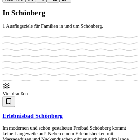
In
Schönberg
1
Ausflugsziele für Familien in und um
Schönberg
.
Viel draußen
Erlebnisbad Schönberg
Im modernen und schön gestalteten Freibad Schönberg kommt
keine Langeweile auf! Neben einem Erlebnisbecken mit
Massagedüsen und Nackenduschen gibt es auch eine 84m lange