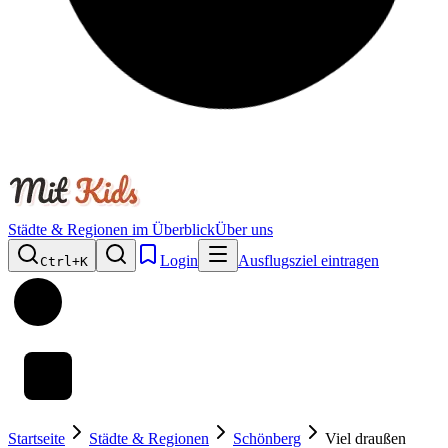
Städte & Regionen im Überblick
Über uns
Login
Ausflugsziel eintragen
Ctrl+
K
Startseite
Städte & Regionen
Schönberg
Viel draußen