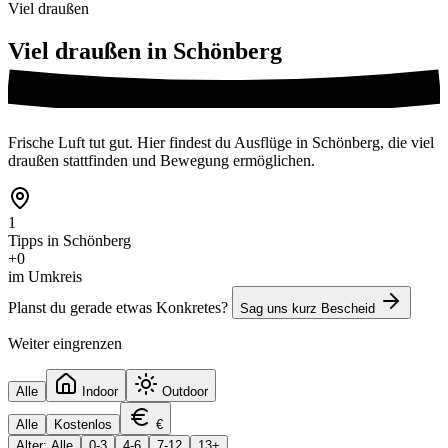
Viel draußen
Viel draußen in
Schönberg
Frische Luft tut gut. Hier findest du Ausflüge in Schönberg, die viel
draußen stattfinden und Bewegung ermöglichen.
1
Tipps in Schönberg
+0
im Umkreis
Planst du gerade etwas Konkretes?
Sag uns kurz Bescheid
Weiter eingrenzen
Alle
Indoor
Outdoor
Alle
Kostenlos
€
Alter: Alle
0-3
4-6
7-12
13+