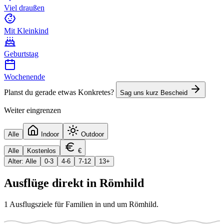
Viel draußen
Mit Kleinkind
Geburtstag
Wochenende
Planst du gerade etwas Konkretes?
Sag uns kurz Bescheid
Weiter eingrenzen
Alle
Indoor
Outdoor
Alle
Kostenlos
€
Alter: Alle
0-3
4-6
7-12
13+
Ausflüge direkt in
Römhild
1
Ausflugsziele für Familien in und um
Römhild
.