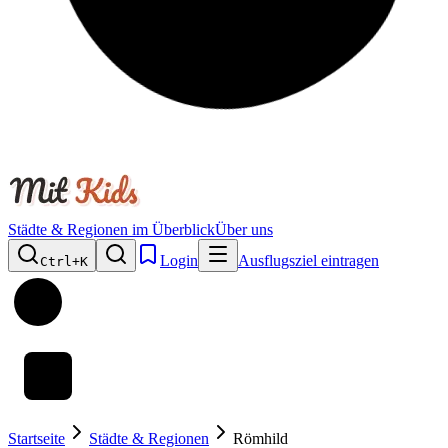
Städte & Regionen im Überblick
Über uns
Login
Ausflugsziel eintragen
Ctrl+
K
Startseite
Städte & Regionen
Römhild