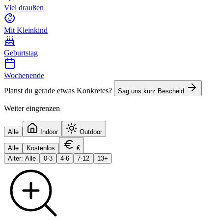
Viel draußen
Mit Kleinkind
Geburtstag
Wochenende
Planst du gerade etwas Konkretes?
Sag uns kurz Bescheid
Weiter eingrenzen
Alle
Indoor
Outdoor
Alle
Kostenlos
€
Alter: Alle
0-3
4-6
7-12
13+