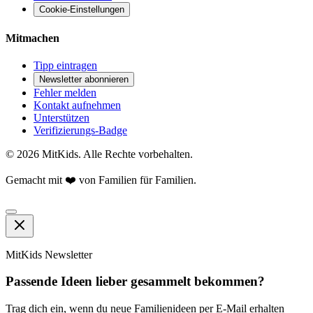
Cookie-Einstellungen
Mitmachen
Tipp eintragen
Newsletter abonnieren
Fehler melden
Kontakt aufnehmen
Unterstützen
Verifizierungs-Badge
©
2026
MitKids. Alle Rechte vorbehalten.
Gemacht mit ❤️ von Familien für Familien.
MitKids Newsletter
Passende Ideen lieber gesammelt bekommen?
Trag dich ein, wenn du neue Familienideen per E-Mail erhalten