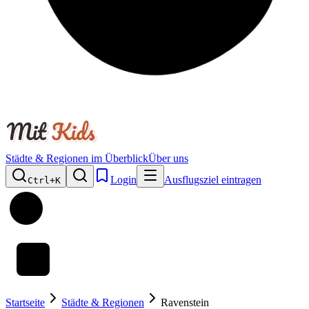
Städte & Regionen im Überblick
Über uns
Login
Ausflugsziel eintragen
Ctrl+
K
Startseite
Städte & Regionen
Ravenstein