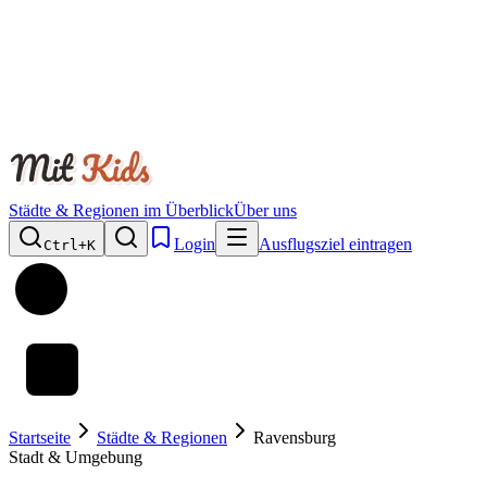
Städte & Regionen im Überblick
Über uns
Login
Ausflugsziel eintragen
Ctrl+
K
Startseite
Städte & Regionen
Ravensburg
Stadt & Umgebung