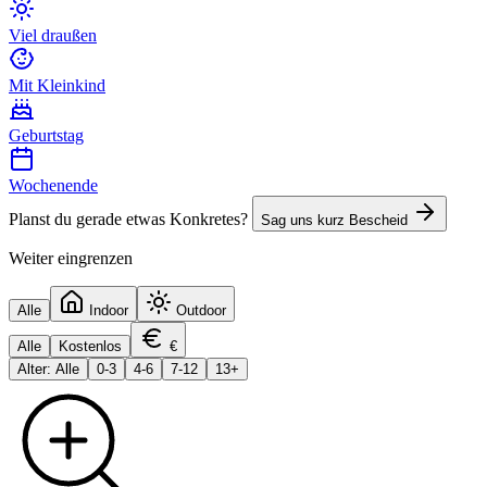
Viel draußen
Mit Kleinkind
Geburtstag
Wochenende
Planst du gerade etwas Konkretes?
Sag uns kurz Bescheid
Weiter eingrenzen
Alle
Indoor
Outdoor
Alle
Kostenlos
€
Alter: Alle
0-3
4-6
7-12
13+