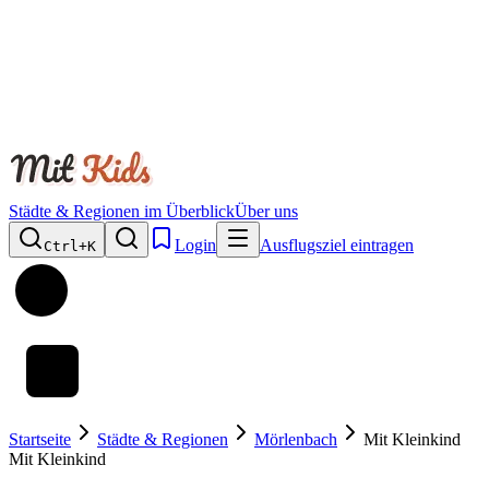
Städte & Regionen im Überblick
Über uns
Login
Ausflugsziel eintragen
Ctrl+
K
Startseite
Städte & Regionen
Mörlenbach
Mit Kleinkind
Mit Kleinkind