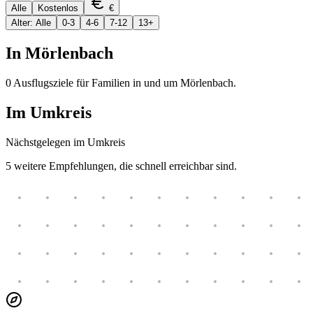
Alle
Kostenlos
€
Alter: Alle
0-3
4-6
7-12
13+
In
Mörlenbach
0
Ausflugsziele für Familien in und um
Mörlenbach
.
Im Umkreis
Nächstgelegen im Umkreis
5
weitere Empfehlungen, die schnell erreichbar sind.