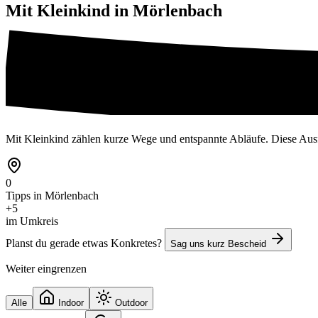
Mit Kleinkind in
Mörlenbach
Mit Kleinkind zählen kurze Wege und entspannte Abläufe. Diese Ausf
0
Tipps in Mörlenbach
+5
im Umkreis
Planst du gerade etwas Konkretes?
Sag uns kurz Bescheid
Weiter eingrenzen
Alle
Indoor
Outdoor