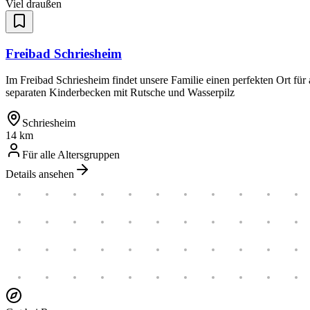
Viel draußen
Freibad Schriesheim
Im Freibad Schriesheim findet unsere Familie einen perfekten Ort f
separaten Kinderbecken mit Rutsche und Wasserpilz
Schriesheim
14 km
Für alle Altersgruppen
Details ansehen