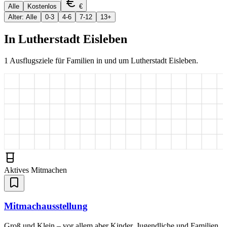
Alle
Kostenlos
€
Alter: Alle
0-3
4-6
7-12
13+
In
Lutherstadt Eisleben
1
Ausflugsziele für Familien in und um
Lutherstadt Eisleben
.
Aktives Mitmachen
Mitmachausstellung
Groß und Klein – vor allem aber Kinder, Jugendliche und Familien