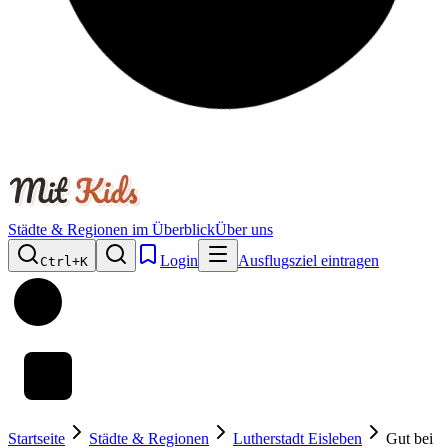
Städte & Regionen im Überblick
Über uns
Login
Ausflugsziel eintragen
Ctrl+
K
Startseite
Städte & Regionen
Lutherstadt Eisleben
Gut bei