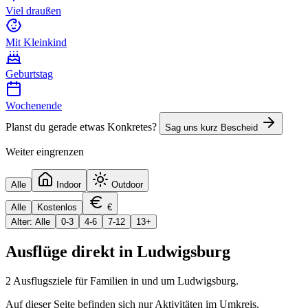
Viel draußen
Mit Kleinkind
Geburtstag
Wochenende
Planst du gerade etwas Konkretes?
Sag uns kurz Bescheid
Weiter eingrenzen
Alle
Indoor
Outdoor
Alle
Kostenlos
€
Alter: Alle
0-3
4-6
7-12
13+
Ausflüge direkt in
Ludwigsburg
2
Ausflugsziele für Familien in und um
Ludwigsburg
.
Auf dieser Seite befinden sich nur Aktivitäten im Umkreis.