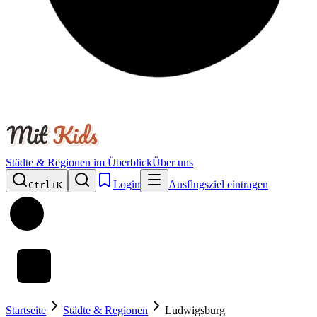
Städte & Regionen im Überblick
Über uns
Login
Ausflugsziel eintragen
Ctrl+
K
Startseite
Städte & Regionen
Ludwigsburg