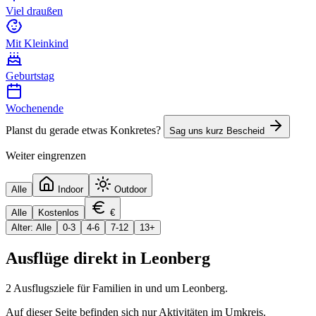
Viel draußen
Mit Kleinkind
Geburtstag
Wochenende
Planst du gerade etwas Konkretes?
Sag uns kurz Bescheid
Weiter eingrenzen
Alle
Indoor
Outdoor
Alle
Kostenlos
€
Alter: Alle
0-3
4-6
7-12
13+
Ausflüge direkt in
Leonberg
2
Ausflugsziele für Familien in und um
Leonberg
.
Auf dieser Seite befinden sich nur Aktivitäten im Umkreis.