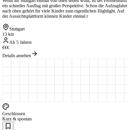
Wenn ihr Stuttgart einmal von oben sehen wollt, ist der Fernsehturm
ein schneller Ausflug mit großer Perspektive. Schon die Aufzugfahrt
nach oben gehört für viele Kinder zum eigentlichen Highlight. Auf
der Aussichtsplattform können Kinder einmal r
Stuttgart
13 km
Ab 5 Jahren
€
€
€
Details ansehen
Geschlossen
Kurz & spontan