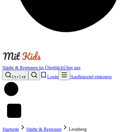
Städte & Regionen im Überblick
Über uns
Login
Ausflugsziel eintragen
Ctrl+
K
Startseite
Städte & Regionen
Leonberg