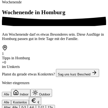
Wochenende
Wochenende in
Homburg
Am Wochenende darf es etwas Besonderes sein. Diese Ausflüge in
Homburg passen gut in freie Tage mit der Familie.
1
Tipps in Homburg
+0
im Umkreis
Planst du gerade etwas Konkretes?
Sag uns kurz Bescheid
Weiter eingrenzen
Alle
Indoor
Outdoor
Alle
Kostenlos
€
Alter: Alle
0-3
4-6
7-12
13+