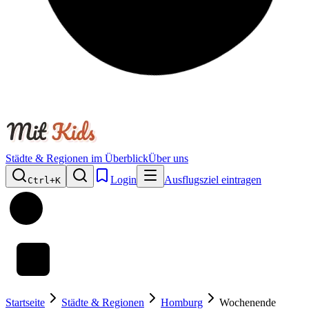
Städte & Regionen im Überblick
Über uns
Login
Ausflugsziel eintragen
Ctrl+
K
Startseite
Städte & Regionen
Homburg
Wochenende