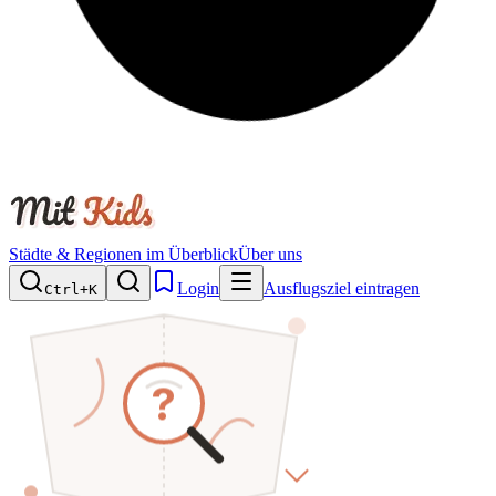
Städte & Regionen im Überblick
Über uns
Login
Ausflugsziel eintragen
Ctrl+
K
?