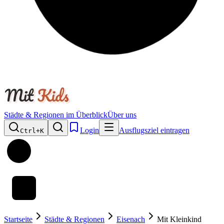
Städte & Regionen im Überblick
Über uns
Login
Ausflugsziel eintragen
Ctrl+
K
Startseite
Städte & Regionen
Eisenach
Mit Kleinkind