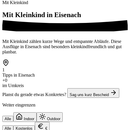
Mit Kleinkind
Mit Kleinkind in
Eisenach
Mit Kleinkind zählen kurze Wege und entspannte Abläufe. Diese
Ausflüge in Eisenach sind besonders kleinkindfreundlich und gut
planbar.
1
Tipps in Eisenach
+0
im Umkreis
Planst du gerade etwas Konkretes?
Sag uns kurz Bescheid
Weiter eingrenzen
Alle
Indoor
Outdoor
Alle
Kostenlos
€