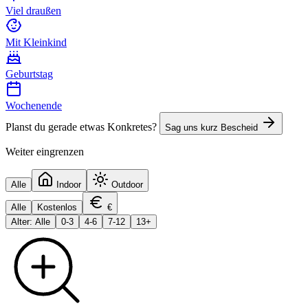
Viel draußen
Mit Kleinkind
Geburtstag
Wochenende
Planst du gerade etwas Konkretes?
Sag uns kurz Bescheid
Weiter eingrenzen
Alle
Indoor
Outdoor
Alle
Kostenlos
€
Alter: Alle
0-3
4-6
7-12
13+