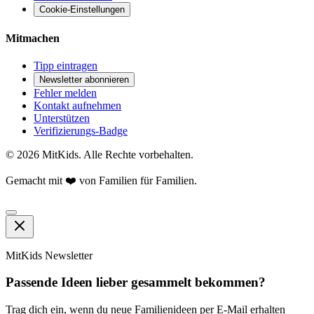
Cookie-Einstellungen
Mitmachen
Tipp eintragen
Newsletter abonnieren
Fehler melden
Kontakt aufnehmen
Unterstützen
Verifizierungs-Badge
©
2026
MitKids. Alle Rechte vorbehalten.
Gemacht mit ❤️ von Familien für Familien.
MitKids Newsletter
Passende Ideen lieber gesammelt bekommen?
Trag dich ein, wenn du neue Familienideen per E-Mail erhalten