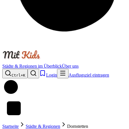
Städte & Regionen im Überblick
Über uns
Login
Ausflugsziel eintragen
Ctrl+
K
Startseite
Städte & Regionen
Dornstetten