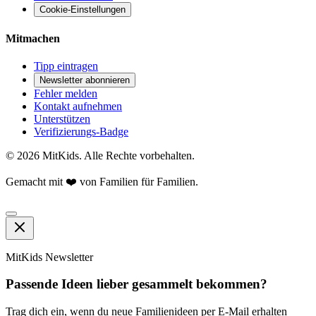
Cookie-Einstellungen
Mitmachen
Tipp eintragen
Newsletter abonnieren
Fehler melden
Kontakt aufnehmen
Unterstützen
Verifizierungs-Badge
©
2026
MitKids. Alle Rechte vorbehalten.
Gemacht mit ❤️ von Familien für Familien.
MitKids Newsletter
Passende Ideen lieber gesammelt bekommen?
Trag dich ein, wenn du neue Familienideen per E-Mail erhalten