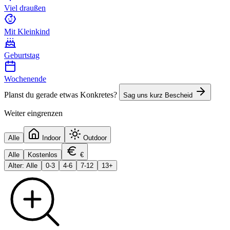
Viel draußen
Mit Kleinkind
Geburtstag
Wochenende
Planst du gerade etwas Konkretes?
Sag uns kurz Bescheid
Weiter eingrenzen
Alle
Indoor
Outdoor
Alle
Kostenlos
€
Alter: Alle
0-3
4-6
7-12
13+