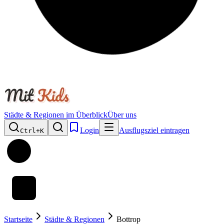
Städte & Regionen im Überblick
Über uns
Login
Ausflugsziel eintragen
Ctrl+
K
Startseite
Städte & Regionen
Bottrop