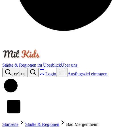
Städte & Regionen im Überblick
Über uns
Login
Ausflugsziel eintragen
Ctrl+
K
Startseite
Städte & Regionen
Bad Mergentheim