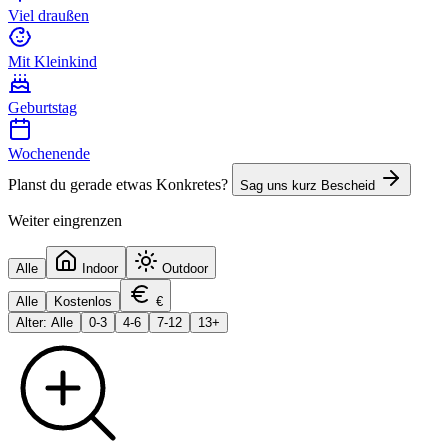
Viel draußen
Mit Kleinkind
Geburtstag
Wochenende
Planst du gerade etwas Konkretes?
Sag uns kurz Bescheid
Weiter eingrenzen
Alle
Indoor
Outdoor
Alle
Kostenlos
€
Alter: Alle
0-3
4-6
7-12
13+