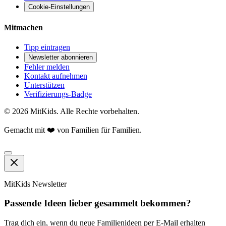
Cookie-Einstellungen
Mitmachen
Tipp eintragen
Newsletter abonnieren
Fehler melden
Kontakt aufnehmen
Unterstützen
Verifizierungs-Badge
©
2026
MitKids. Alle Rechte vorbehalten.
Gemacht mit ❤️ von Familien für Familien.
MitKids Newsletter
Passende Ideen lieber gesammelt bekommen?
Trag dich ein, wenn du neue Familienideen per E-Mail erhalten