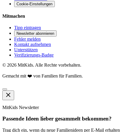
Cookie-Einstellungen
Mitmachen
Tipp eintragen
Newsletter abonnieren
Fehler melden
Kontakt aufnehmen
Unterstützen
Verifizierungs-Badge
©
2026
MitKids. Alle Rechte vorbehalten.
Gemacht mit ❤️ von Familien für Familien.
MitKids Newsletter
Passende Ideen lieber gesammelt bekommen?
Trag dich ein, wenn du neue Familienideen per E-Mail erhalten