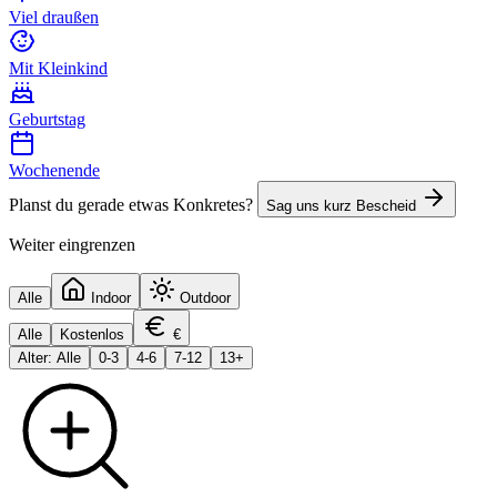
Viel draußen
Mit Kleinkind
Geburtstag
Wochenende
Planst du gerade etwas Konkretes?
Sag uns kurz Bescheid
Weiter eingrenzen
Alle
Indoor
Outdoor
Alle
Kostenlos
€
Alter: Alle
0-3
4-6
7-12
13+