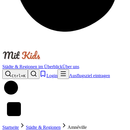
Städte & Regionen im Überblick
Über uns
Login
Ausflugsziel eintragen
Ctrl+
K
Startseite
Städte & Regionen
Amnéville